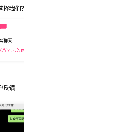
选择我们？
实聊天
安全私密
拉近心与心的距离
隐私保护，放心交友
户反馈