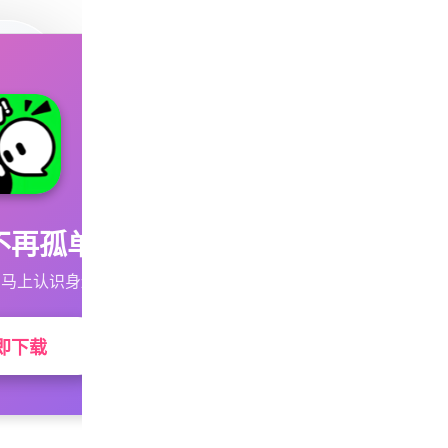
不再孤单
马上认识身边的TA
即下载