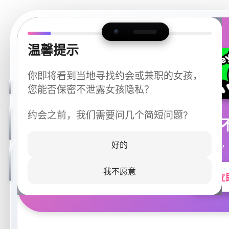
温馨提示
你即将看到当地寻找约会或兼职的女孩，
您能否保密不泄露女孩隐私？
约会之前，我们需要问几个简短问题?
今晚
同城快速匹配，
好的
我不愿意
立