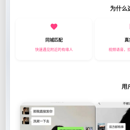
为什么
同城匹配
真
快速遇见附近的有缘人
视频语音，
用